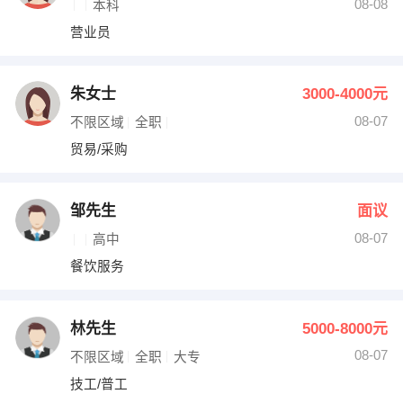
08-08
本科
营业员
朱女士
3000-4000元
08-07
不限区域
全职
贸易/采购
邹先生
面议
08-07
高中
餐饮服务
林先生
5000-8000元
08-07
不限区域
全职
大专
技工/普工