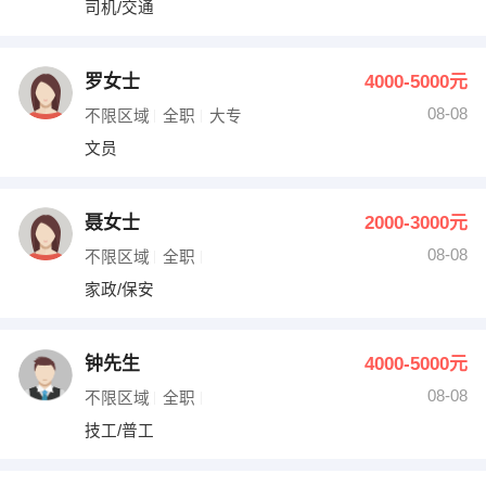
司机/交通
出纳
保险
编辑
法律
罗女士
4000-5000元
08-08
不限区域
全职
大专
保洁
贸易采购
文员
跟单
理财顾问
聂女士
2000-3000元
其他职位
08-08
不限区域
全职
家政/保安
钟先生
4000-5000元
08-08
不限区域
全职
技工/普工